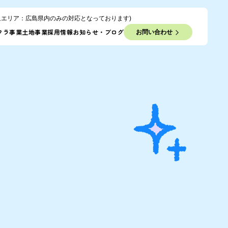
り
象エリア：広島県内のみの対応となっております)
フラ事業
土地事業
採用情報
お知らせ・ブログ
お問い合わせ