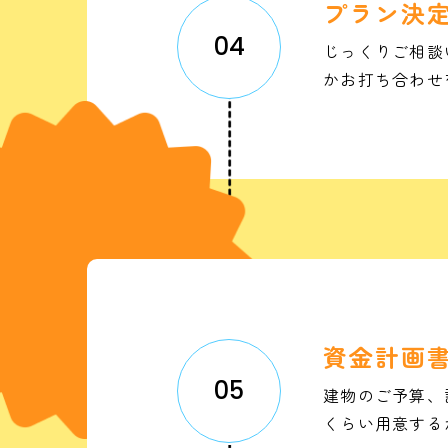
プラン決
04
じっくりご相談
かお打ち合わせ
資金計画
05
建物のご予算、
くらい用意する