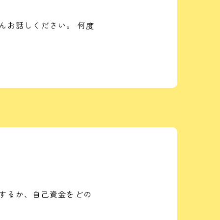
んお話しください。 何度
するか、自己資金をどの