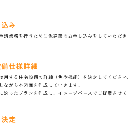
申込み
申請業務を行うために仮建築のお申し込みをしていただき
設備仕様詳細
使用する住宅設備の詳細（色や機能）を決定してください
しながら本図面を作成していきます。
に沿ったプランを作成し、イメージパースでご提案させて
の決定