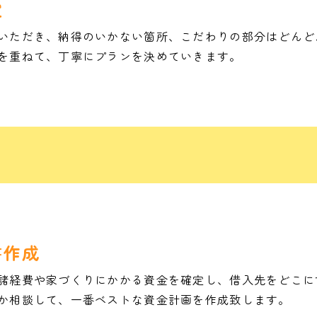
定
いただき、納得のいかない箇所、こだわりの部分はどんど
を重ねて、丁寧にプランを決めていきます。
書作成
諸経費や家づくりにかかる資金を確定し、借入先をどこに
か相談して、一番ベストな資金計画を作成致します。