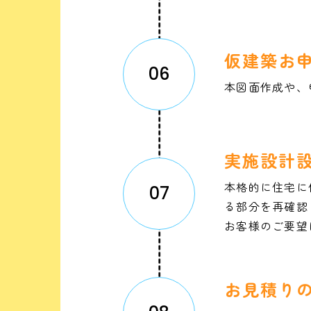
仮建築お
06
本図面作成や、
実施設計
本格的に住宅に
07
る部分を再確認
お客様のご要望
お見積り