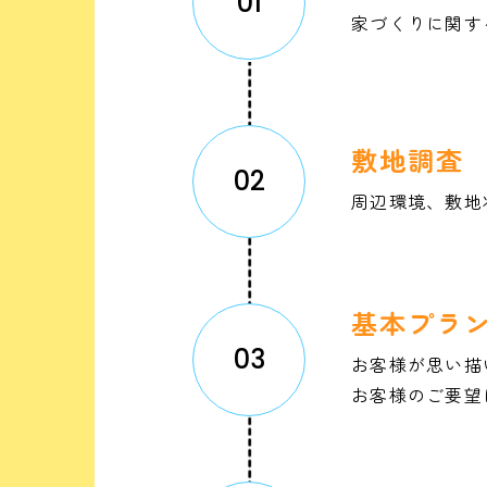
01
家づくりに関す
敷地調査
02
周辺環境、敷地
基本プラ
03
お客様が思い描
お客様のご要望