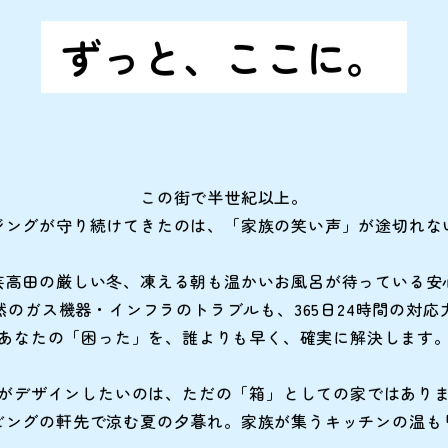
ずっと、ここに。
この街で半世紀以上。
ジングが守り続けてきたのは、
「家族の笑い声」が途切れな
芸高田の厳しい冬、
凍える朝も温かいお風呂が待っている安
然のガス機器・インフラのトラブルも、
365日24時間の対応
あなたの「困った」を、誰よりも早く、
確実に解決します
がデザインしたいのは、
ただの「箱」としての家ではあり
ビングの軒先で涼む夏の夕暮れ。
家族が集うキッチンの温も